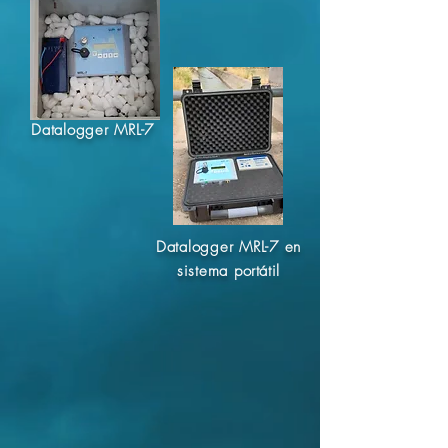
Datalogger MRL-7
Datalogger MRL-7 en
sistema
portátil